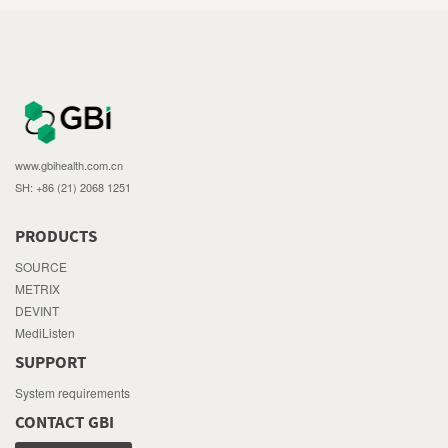
www.gbihealth.com.cn
SH: +86 (21) 2068 1251
PRODUCTS
SOURCE
METRIX
DEVINT
MediListen
SUPPORT
System requirements
CONTACT GBI