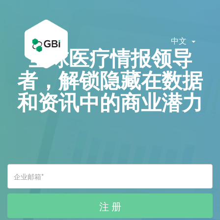
中文
全球医疗情报领导
者，解锁隐藏在数据
和资讯中的商业潜力
注 册