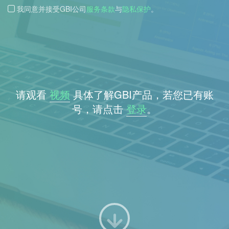
我同意并接受GBI公司
服务条款
与
隐私保护
。
请观看
视频
具体了解GBI产品，若您已有账
号，请点击
登录
。