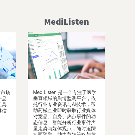
MediListen
MediListen 是一个专注于医学
术市场
垂直领域的舆情监测平台，依
产品
托行业专业资讯与AI技术，帮
工具
助药械企业即时获取行业媒体
键信
对竞品、自身、热点事件的动
态信息，智能分析行业事件声
量走势与媒体观点，随时追踪
负面预警，助力营销策略与危