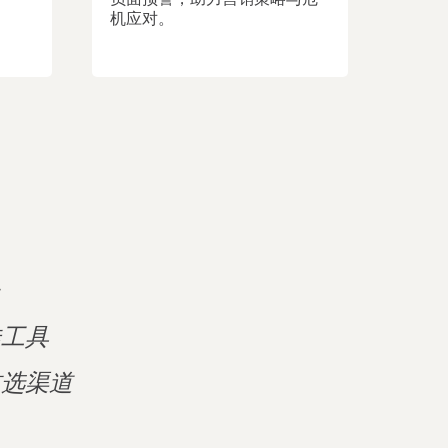
机应对。
台
佳工具
首选渠道