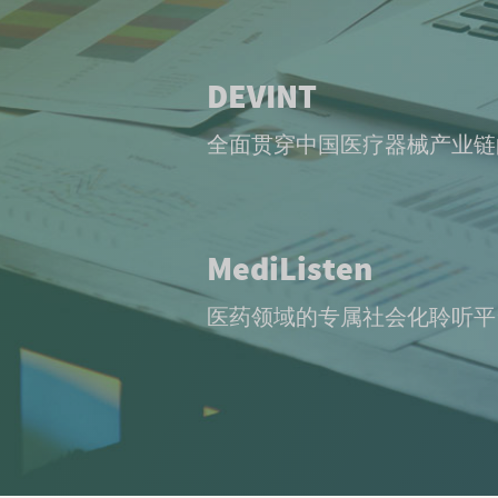
DEVINT
全面贯穿中国医疗器械产业链
MediListen
医药领域的专属社会化聆听平